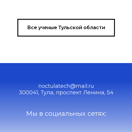
Все ученые Тульской области
noctulatech@mail.ru
300041, Тула, проспект Ленина, 54
Мы в социальных сетях: