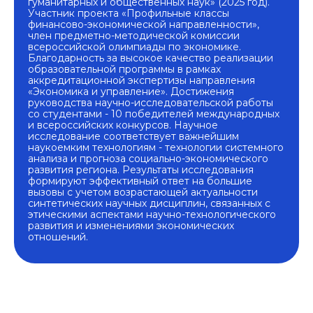
гуманитарных и общественных наук» (2025 год).
Участник проекта «Профильные классы
финансово-экономической направленности»,
член предметно-методической комиссии
всероссийской олимпиады по экономике.
Благодарность за высокое качество реализации
образовательной программы в рамках
аккредитационной экспертизы направления
«Экономика и управление». Достижения
руководства научно-исследовательской работы
со студентами - 10 победителей международных
и всероссийских конкурсов. Научное
исследование соответствует важнейшим
наукоемким технологиям - технологии системного
анализа и прогноза социально-экономического
развития региона. Результаты исследования
формируют эффективный ответ на большие
вызовы с учетом возрастающей актуальности
синтетических научных дисциплин, связанных с
этическими аспектами научно-технологического
развития и изменениями экономических
отношений.