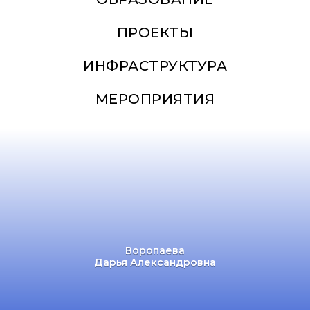
ПРОЕКТЫ
ИНФРАСТРУКТУРА
МЕРОПРИЯТИЯ
Воропаева
Дарья Александровна