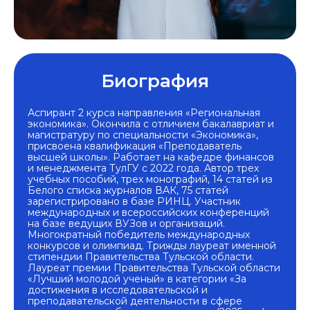
Биография
Аспирант 2 курса направления «Региональная
экономика». Окончила с отличием бакалавриат и
магистратуру по специальности «Экономика»,
присвоена квалификация «Преподаватель
высшей школы». Работает на кафедре финансов
и менеджмента ТулГУ с 2022 года. Автор трех
учебных пособий, трех монографий, 14 статей из
Белого списка журналов ВАК, 75 статей
зарегистрировано в базе РИНЦ. Участник
международных и всероссийских конференций
на базе ведущих ВУЗов и организаций.
Многократный победитель международных
конкурсов и олимпиад. Трижды лауреат именной
стипендии Правительства Тульской области.
Лауреат премии Правительства Тульской области
«Лучший молодой ученый» в категории «За
достижения в исследовательской и
преподавательской деятельности в сфере