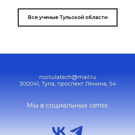
Все ученые Тульской области
noctulatech@mail.ru
300041, Тула, проспект Ленина, 54
Мы в социальных сетях: