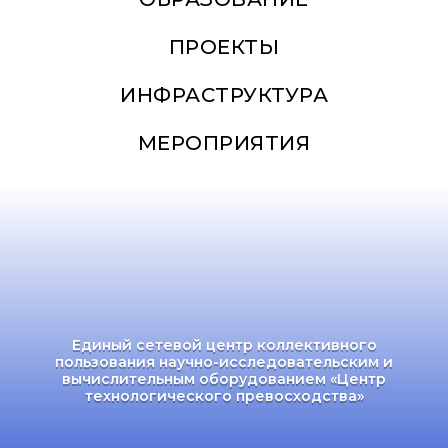
ПРОЕКТЫ
ИНФРАСТРУКТУРА
МЕРОПРИЯТИЯ
Единый сетевой центр коллективного
пользования научно-исследовательским и
вычислительным оборудованием «Центр
технологического превосходства»