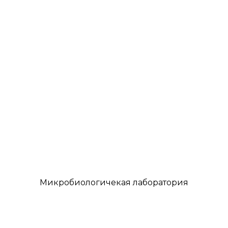
Микробиологичекая лаборатория